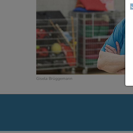
Gisela Brüggemann