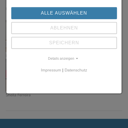
Unsere Übungsleiter dieser Gruppe:
ALLE AUSWÄHLEN
ABLEHNEN
SPEICHERN
Ingo Müller
Luca Marra
Details anzeigen
Impressum
|
Datenschutz
Sheila Ferreira