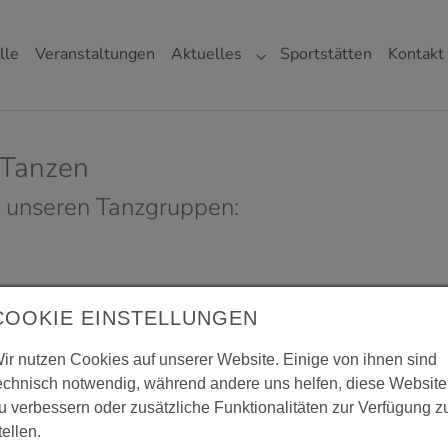
lle
Veranstaltungen
Aktuelles
Sportstätten
Kontakt
gen"
r "Verein"
Submenu for "Aktuelles"
 Tanzen
zu unseren Tanzgruppen:
COOKIE EINSTELLUNGEN
ir nutzen Cookies auf unserer Website. Einige von ihnen sind
echnisch notwendig, während andere uns helfen, diese Website
u verbessern oder zusätzliche Funktionalitäten zur Verfügung z
tellen.