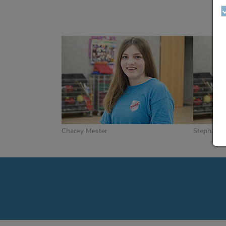
Chacey Mester
Stephanie