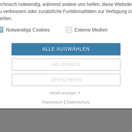
echnisch notwendig, während andere uns helfen, diese Website
u verbessern oder zusätzliche Funktionalitäten zur Verfügung z
tellen.
Notwendige Cookies
Externe Medien
ALLE AUSWÄHLEN
ABLEHNEN
SPEICHERN
Details anzeigen
Impressum
|
Datenschutz